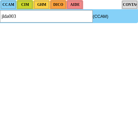
(CCAM)