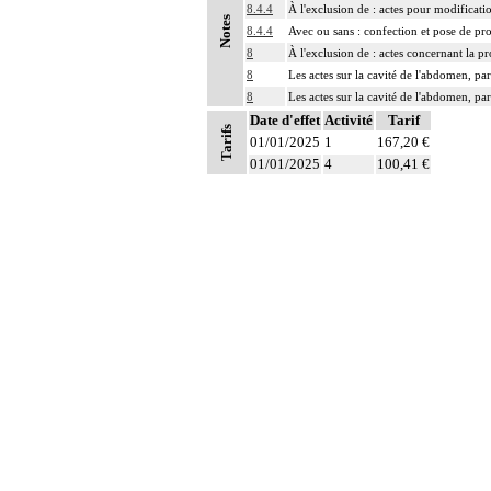
8.4.4
À l'exclusion de : actes pour modificati
Notes
8.4.4
Avec ou sans : confection et pose de pr
8
À l'exclusion de : actes concernant la pr
8
Les actes sur la cavité de l'abdomen, par
8
Les actes sur la cavité de l'abdomen, par
Date d'effet
Activité
Tarif
Tarifs
01/01/2025
1
167,20 €
01/01/2025
4
100,41 €