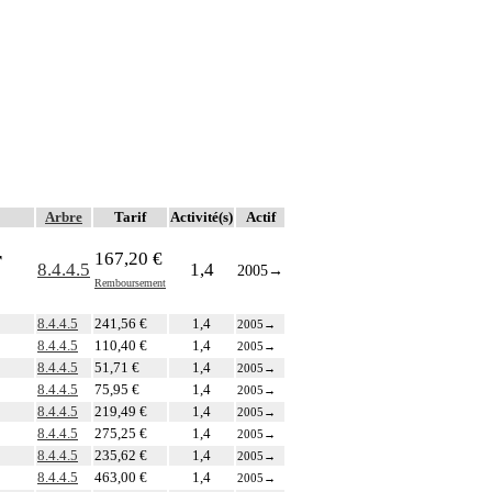
Arbre
Tarif
Activité(s)
Actif
r
167,20 €
8.4.4.5
1,4
2005
→
Remboursement
8.4.4.5
241,56 €
1,4
2005
→
8.4.4.5
110,40 €
1,4
2005
→
8.4.4.5
51,71 €
1,4
2005
→
8.4.4.5
75,95 €
1,4
2005
→
8.4.4.5
219,49 €
1,4
2005
→
8.4.4.5
275,25 €
1,4
2005
→
8.4.4.5
235,62 €
1,4
2005
→
8.4.4.5
463,00 €
1,4
2005
→