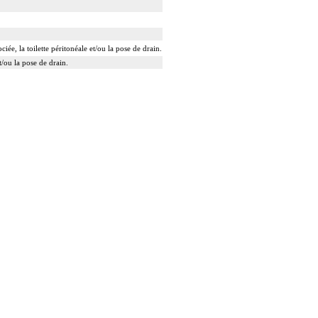
ée, la toilette péritonéale et/ou la pose de drain.
t/ou la pose de drain.