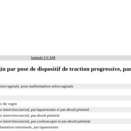
Intitulé CCAM
n par pose de dispositif de traction progressive, pa
inovaginale, pour malformation utérovaginale
le du vagin
 intervésicorectal, par laparotomie et par abord périnéal
 intervésicorectal, par abord périnéal
 intervésicorectal, par coelioscopie et par abord périnéal
lantation intestinale, par laparotomie