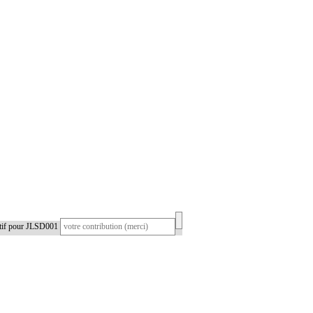
atif pour JLSD001