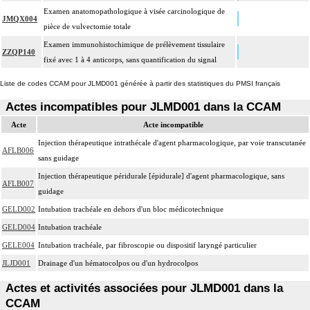
Examen anatomopathologique à visée carcinologique de
JMQX004
pièce de vulvectomie totale
Examen immunohistochimique de prélèvement tissulaire
ZZQP140
fixé avec 1 à 4 anticorps, sans quantification du signal
Liste de codes CCAM pour JLMD001 générée à partir des statistiques du PMSI français
Actes incompatibles pour JLMD001 dans la CCAM
Acte
Acte incompatible
Injection thérapeutique intrathécale d'agent pharmacologique, par voie transcutanée
AFLB006
sans guidage
Injection thérapeutique péridurale [épidurale] d'agent pharmacologique, sans
AFLB007
guidage
GELD002
Intubation trachéale en dehors d'un bloc médicotechnique
GELD004
Intubation trachéale
GELE004
Intubation trachéale, par fibroscopie ou dispositif laryngé particulier
JLJD001
Drainage d'un hématocolpos ou d'un hydrocolpos
Actes et activités associées pour JLMD001 dans la
CCAM