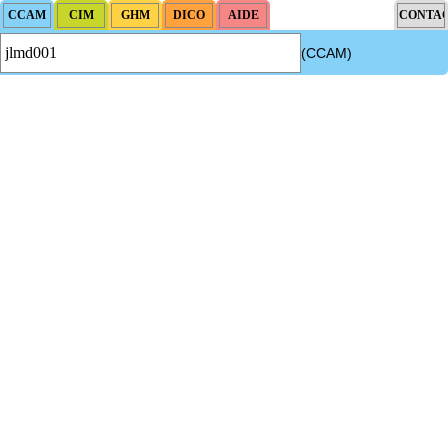
(CCAM)