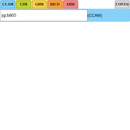
(CCAM)