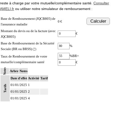
reste à charge par votre mutuelle/complémentaire santé.
Consulter
AMELI.fr
ou utiliser notre simulateur de remboursement :
Base de Remboursement (JQCB805) de
Calculer
0 €
l'assurance maladie
Montant du devis ou de la facture (avec
€
JQCB805)
Base de Remboursement de la Sécurité
%
Sociale (BR ou BRSS)
(?)
%BR+
Taux de Remboursement de votre
mutuelle/complémentaire santé
€
Notes
Arbre
Notes
Date d'effet
Activité
Tarif
01/01/2025
1
Tarifs
01/01/2025
2
01/01/2025
4