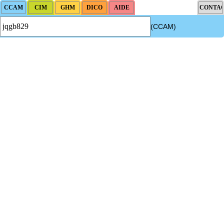
(CCAM)