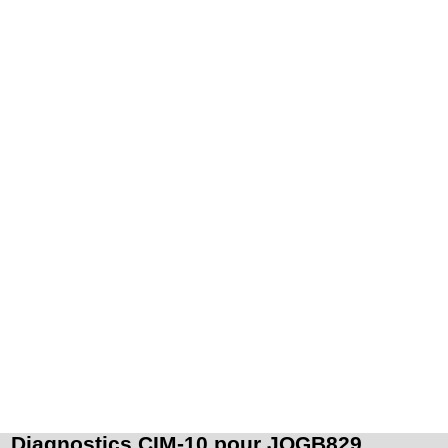
Diagnostics CIM-10 pour JQGB829