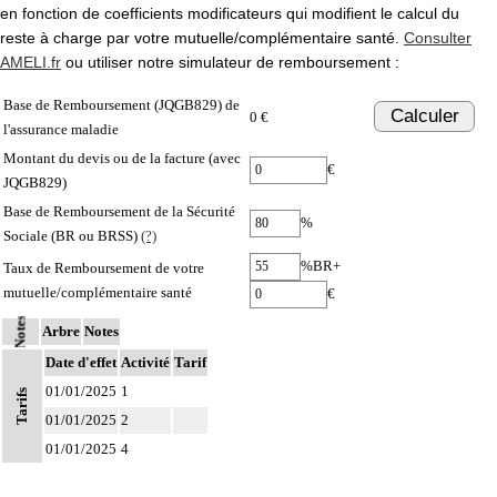
en fonction de coefficients modificateurs qui modifient le calcul du
reste à charge par votre mutuelle/complémentaire santé.
Consulter
AMELI.fr
ou utiliser notre simulateur de remboursement :
Base de Remboursement (JQGB829) de
Calculer
0 €
l'assurance maladie
Montant du devis ou de la facture (avec
€
JQGB829)
Base de Remboursement de la Sécurité
%
Sociale (BR ou BRSS)
(?)
%BR+
Taux de Remboursement de votre
mutuelle/complémentaire santé
€
Notes
Arbre
Notes
Date d'effet
Activité
Tarif
01/01/2025
1
Tarifs
01/01/2025
2
01/01/2025
4