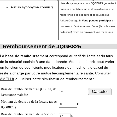
Liste de synonymes pour JQGB825 générée à
Aucun synonyme connu :(
partir des contributions et des statistiques de
recherches des codeurs et codeuses sur
AideAuCodage.fr.
Vous pouvez participer
en
proposant d'autres noms d'acte (dans la case
ci-dessus), voire en envoyant vos thésaurus
Remboursement de JQGB825
La
base de remboursement
correspond au tarif de l'acte et du taux
de la sécurité sociale à une date donnée. Attention, le prix peut varier
en fonction de coefficients modificateurs qui modifient le calcul du
reste à charge par votre mutuelle/complémentaire santé.
Consulter
AMELI.fr
ou utiliser notre simulateur de remboursement :
Base de Remboursement (JQGB825) de
Calculer
0 €
l'assurance maladie
Montant du devis ou de la facture (avec
€
JQGB825)
Base de Remboursement de la Sécurité
%