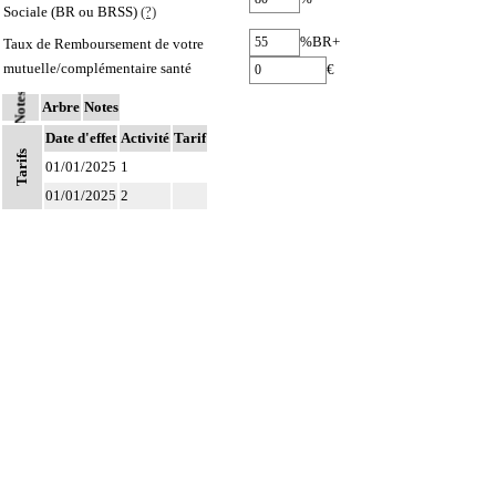
Sociale (BR ou BRSS)
(?)
%BR+
Taux de Remboursement de votre
mutuelle/complémentaire santé
€
Notes
Arbre
Notes
Date d'effet
Activité
Tarif
Tarifs
01/01/2025
1
01/01/2025
2