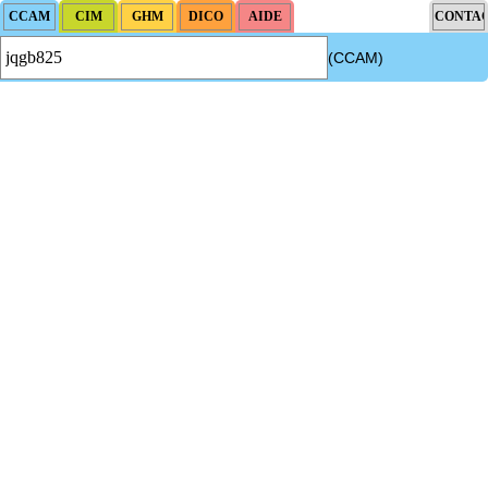
(CCAM)