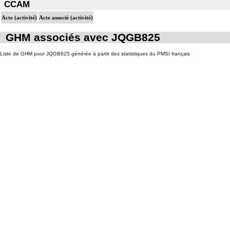
CCAM
Acte (activité)
Acte associé (activité)
GHM associés avec JQGB825
Liste de GHM pour JQGB825 générée à partir des statistiques du PMSI français