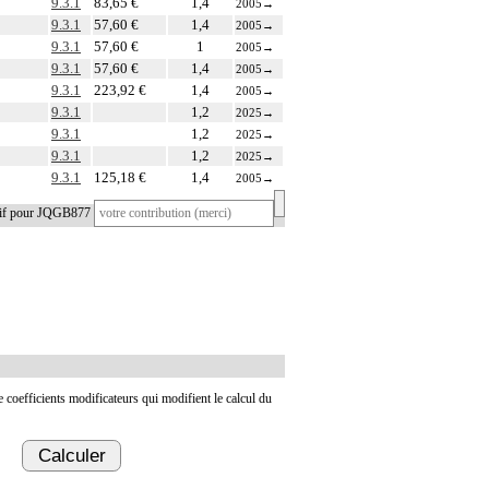
9.3.1
83,65 €
1,4
2005
→
9.3.1
57,60 €
1,4
2005
→
9.3.1
57,60 €
1
2005
→
9.3.1
57,60 €
1,4
2005
→
9.3.1
223,92 €
1,4
2005
→
9.3.1
1,2
2025
→
9.3.1
1,2
2025
→
9.3.1
1,2
2025
→
9.3.1
125,18 €
1,4
2005
→
tif pour JQGB877
de coefficients modificateurs qui modifient le calcul du
Calculer