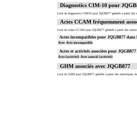
Diagnostics CIM-10 pour JQGB
Liste de diagnostics CIM10 pour JQGB877 générée à partir des s
Actes CCAM fréquemment asso
Liste de codes CCAM pour JQGB877 générée à partir des statist
Actes incompatibles pour JQGB877 dan
Acte
Acte incompatible
Actes et activités associées pour JQGB8
Acte (activité)
Acte associé (activité)
GHM associés avec JQGB877
Liste de GHM pour JQGB877 générée à partir des statistiques d