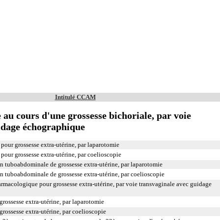
Intitulé CCAM
e au cours d'une grossesse bichoriale, par voie
uidage échographique
 pour grossesse extra-utérine, par laparotomie
 pour grossesse extra-utérine, par coelioscopie
n tuboabdominale de grossesse extra-utérine, par laparotomie
n tuboabdominale de grossesse extra-utérine, par coelioscopie
harmacologique pour grossesse extra-utérine, par voie transvaginale avec guidage
rossesse extra-utérine, par laparotomie
rossesse extra-utérine, par coelioscopie