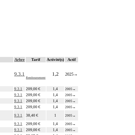
Arbre
Tarif
Activité(s)
Actif
9.3.1
1,2
2025
→
Remboursement
9.3.1
209,00 €
1,4
2005
→
9.3.1
209,00 €
1,4
2005
→
9.3.1
209,00 €
1,4
2005
→
9.3.1
209,00 €
1,4
2005
→
9.3.1
38,40 €
1
2005
→
9.3.1
209,00 €
1,4
2005
→
9.3.1
209,00 €
1,4
2005
→