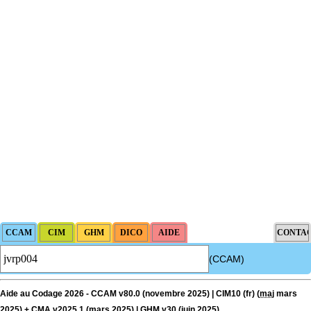
(CCAM)
Aide au Codage 2026 - CCAM v80.0 (novembre 2025) | CIM10 (fr) (
maj
mars
2025) + CMA v2025.1 (mars 2025) | GHM v30 (juin 2025)