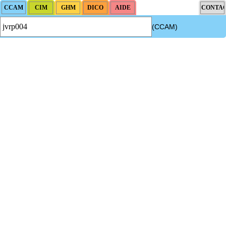
(CCAM)