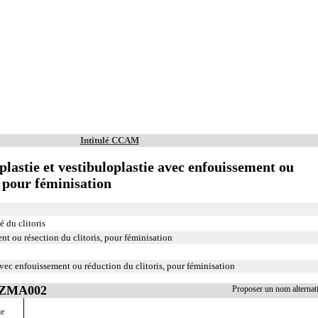
Intitulé CCAM
plastie et vestibuloplastie avec enfouissement ou
, pour féminisation
 du clitoris
nt ou résection du clitoris, pour féminisation
avec enfouissement ou réduction du clitoris, pour féminisation
 JZMA002
Proposer un nom alterna
ie