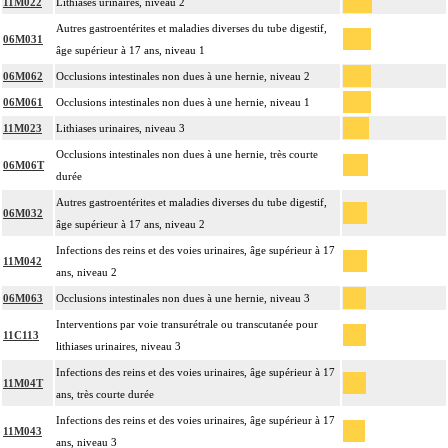
11M022
Lithiases urinaires, niveau 2
Autres gastroentérites et maladies diverses du tube digestif,
06M031
âge supérieur à 17 ans, niveau 1
06M062
Occlusions intestinales non dues à une hernie, niveau 2
06M061
Occlusions intestinales non dues à une hernie, niveau 1
11M023
Lithiases urinaires, niveau 3
Occlusions intestinales non dues à une hernie, très courte
06M06T
durée
Autres gastroentérites et maladies diverses du tube digestif,
06M032
âge supérieur à 17 ans, niveau 2
Infections des reins et des voies urinaires, âge supérieur à 17
11M042
ans, niveau 2
06M063
Occlusions intestinales non dues à une hernie, niveau 3
Interventions par voie transurétrale ou transcutanée pour
11C113
lithiases urinaires, niveau 3
Infections des reins et des voies urinaires, âge supérieur à 17
11M04T
ans, très courte durée
Infections des reins et des voies urinaires, âge supérieur à 17
11M043
ans, niveau 3