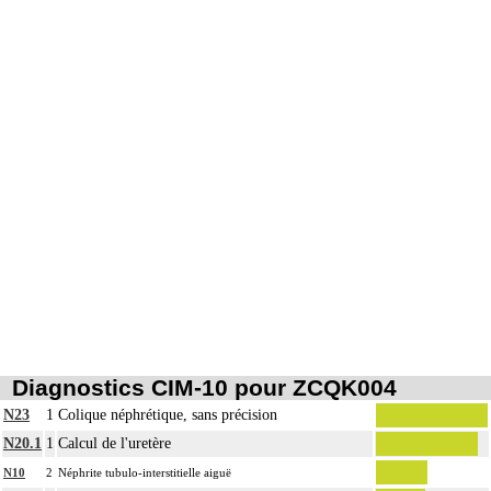
Diagnostics CIM-10 pour ZCQK004
N23
1
Colique néphrétique, sans précision
N20.1
1
Calcul de l'uretère
N10
2
Néphrite tubulo-interstitielle aiguë