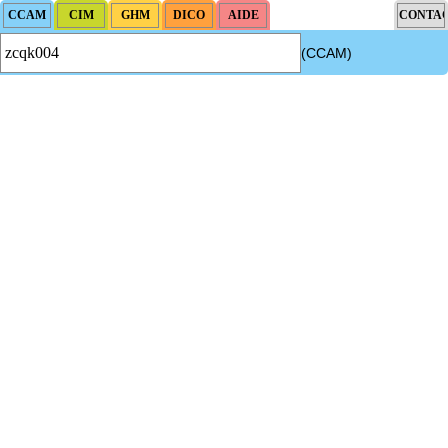
(CCAM)