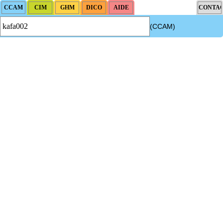
(CCAM)