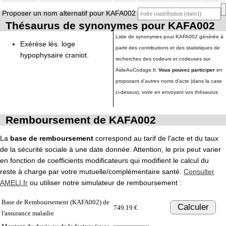
Proposer un nom alternatif pour KAFA002
Thésaurus de synonymes pour KAFA002
Liste de synonymes pour KAFA002 générée à
Exérèse lés. loge
partir des contributions et des statistiques de
hypophysaire craniot.
recherches des codeurs et codeuses sur
AideAuCodage.fr.
Vous pouvez participer
en
proposant d'autres noms d'acte (dans la case
ci-dessus), voire en envoyant vos thésaurus
Remboursement de KAFA002
La
base de remboursement
correspond au tarif de l'acte et du taux
de la sécurité sociale à une date donnée. Attention, le prix peut varier
en fonction de coefficients modificateurs qui modifient le calcul du
reste à charge par votre mutuelle/complémentaire santé.
Consulter
AMELI.fr
ou utiliser notre simulateur de remboursement :
Base de Remboursement (KAFA002) de
Calculer
749.19 €
l'assurance maladie