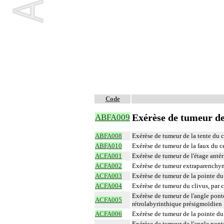
Code
Exérèse de tumeur de 
ABFA009
ABFA008
Exérèse de tumeur de la tente du c
ABFA010
Exérèse de tumeur de la faux du c
ACFA001
Exérèse de tumeur de l'étage antér
ACFA002
Exérèse de tumeur extraparenchyma
ACFA003
Exérèse de tumeur de la pointe du
ACFA004
Exérèse de tumeur du clivus, par 
Exérèse de tumeur de l'angle ponto
ACFA005
rétrolabyrinthique présigmoïdien
ACFA006
Exérèse de tumeur de la pointe du 
Exérèse de tumeur de l'angle ponto