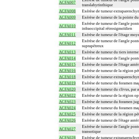
ACFA007
translabyrinthique
ACFA008
Exérèse de tumeur extraparenchyma
ACFA009
Exérèse de tumeur de la pointe du
Exérèse de tumeur de l'angle ponto
ACFA010
infraoccipital rétrosigmoïdien
ACFA011
Exérèse de tumeur de l'étage moye
Exérèse de tumeur de l'angle ponto
ACFA012
suprapétreux
ACFA013
Exérèse de tumeur du tiers interne
ACFA014
Exérèse de tumeur de l'angle pont
ACFA015
Exérèse de tumeur de l'étage antéri
ACFA016
Exérèse de tumeur de la région pét
ACFA018
Exérèse de tumeur extraparenchyma
ACFA019
Exérèse de tumeur du foramen mag
ACFA020
Exérèse de tumeur du clivus, par 
ACFA022
Exérèse de tumeur de la région o
ACFA023
Exérèse de tumeur du foramen jugu
ACFA024
Exérèse de tumeur du foramen mag
ACFA025
Exérèse de tumeur de la région pét
ACFA026
Exérèse de tumeur de l'étage antér
Exérèse de tumeur de l'angle ponto
ACFA027
transotique
ACFA028
Exérèse de tumeur extraparenchym