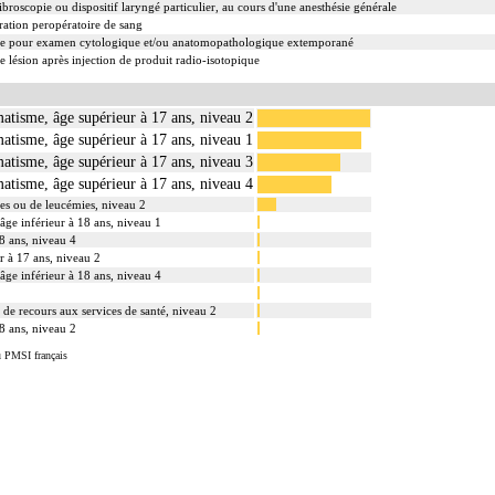
ibroscopie ou dispositif laryngé particulier, au cours d'une anesthésie générale
ation peropératoire de sang
re pour examen cytologique et/ou anatomopathologique extemporané
e lésion après injection de produit radio-isotopique
atisme, âge supérieur à 17 ans, niveau 2
atisme, âge supérieur à 17 ans, niveau 1
atisme, âge supérieur à 17 ans, niveau 3
atisme, âge supérieur à 17 ans, niveau 4
es ou de leucémies, niveau 2
âge inférieur à 18 ans, niveau 1
8 ans, niveau 4
r à 17 ans, niveau 2
âge inférieur à 18 ans, niveau 4
s de recours aux services de santé, niveau 2
8 ans, niveau 2
u PMSI français