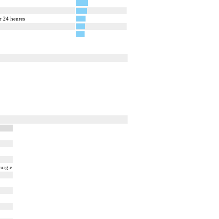
ar 24 heures
rurgie