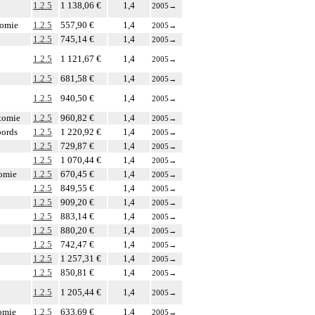
1.2.5
1 138,06 €
1,4
2005
→
tomie
1.2.5
557,90 €
1,4
2005
→
1.2.5
745,14 €
1,4
2005
→
1.2.5
1 121,67 €
1,4
2005
→
1.2.5
681,58 €
1,4
2005
→
1.2.5
940,50 €
1,4
2005
→
otomie
1.2.5
960,82 €
1,4
2005
→
bords
1.2.5
1 220,92 €
1,4
2005
→
1.2.5
729,87 €
1,4
2005
→
1.2.5
1 070,44 €
1,4
2005
→
tomie
1.2.5
670,45 €
1,4
2005
→
1.2.5
849,55 €
1,4
2005
→
1.2.5
909,20 €
1,4
2005
→
1.2.5
883,14 €
1,4
2005
→
1.2.5
880,20 €
1,4
2005
→
1.2.5
742,47 €
1,4
2005
→
1.2.5
1 257,31 €
1,4
2005
→
1.2.5
850,81 €
1,4
2005
→
1.2.5
1 205,44 €
1,4
2005
→
tomie
1.2.5
633,69 €
1,4
2005
→