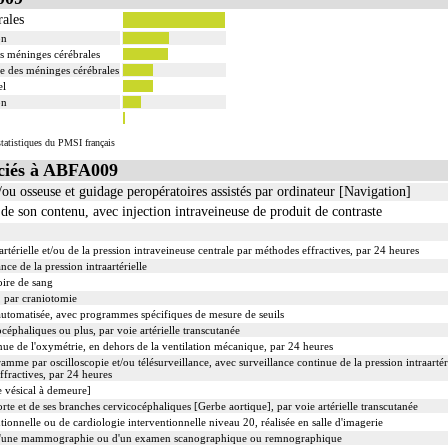
ales
on
s méninges cérébrales
e des méninges cérébrales
el
on
tatistiques du PMSI français
ciés à ABFA009
/ou osseuse et guidage peropératoires assistés par ordinateur [Navigation]
 son contenu, avec injection intraveineuse de produit de contraste
artérielle et/ou de la pression intraveineuse centrale par méthodes effractives, par 24 heures
ance de la pression intraartérielle
ire de sang
, par craniotomie
utomatisée, avec programmes spécifiques de mesure de seuils
céphaliques ou plus, par voie artérielle transcutanée
ue de l'oxymétrie, en dehors de la ventilation mécanique, par 24 heures
amme par oscilloscopie et/ou télésurveillance, avec surveillance continue de la pression intraartéri
ffractives, par 24 heures
e vésical à demeure]
orte et de ses branches cervicocéphaliques [Gerbe aortique], par voie artérielle transcutanée
tionnelle ou de cardiologie interventionnelle niveau 20, réalisée en salle d'imagerie
d'une mammographie ou d'un examen scanographique ou remnographique