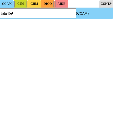
(CCAM)