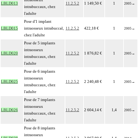
LBLD013
11.2.5.2
1 149,50 €
1
2005
→
intrabuccaux, chez
l'adulte
Pose d'1 implant
LBLD015
intraosseux intrabuccal,
11.2.5.2
422,18 €
1
2005
→
chez l'adulte
Pose de 5 implants
intraosseux
LBLD020
11.2.5.2
1 876,82 €
1
2005
→
intrabuccaux, chez
l'adulte
Pose de 6 implants
intraosseux
LBLD025
11.2.5.2
2 240,48 €
1
2005
→
intrabuccaux, chez
l'adulte
Pose de 7 implants
intraosseux
LBLD026
11.2.5.2
2 604,14 €
1,4
2005
→
intrabuccaux, chez
l'adulte
Pose de 8 implants
intraosseux