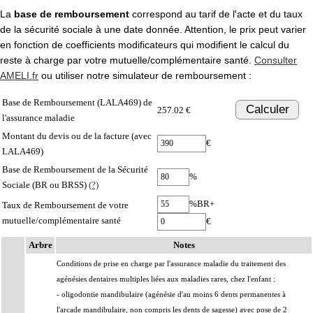
La
base de remboursement
correspond au tarif de l'acte et du taux
de la sécurité sociale à une date donnée. Attention, le prix peut varier
en fonction de coefficients modificateurs qui modifient le calcul du
reste à charge par votre mutuelle/complémentaire santé.
Consulter
AMELI.fr
ou utiliser notre simulateur de remboursement :
Base de Remboursement (LALA469) de
Calculer
257.02 €
l'assurance maladie
Montant du devis ou de la facture (avec
€
LALA469)
Base de Remboursement de la Sécurité
%
Sociale (BR ou BRSS)
(?)
%BR+
Taux de Remboursement de votre
mutuelle/complémentaire santé
€
Arbre
Notes
Conditions de prise en charge par l'assurance maladie du traitement des
agénésies dentaires multiples liées aux maladies rares, chez l'enfant :
- oligodontie mandibulaire (agénésie d'au moins 6 dents permanentes à
l'arcade mandibulaire, non compris les dents de sagesse) avec pose de 2