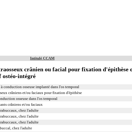
Intitulé CCAM
raosseux crânien ou facial pour fixation d'épithèse 
f ostéo-intégré
f à conduction osseuse implanté dans l'os temporal
seux crâniens et/ou faciaux pour fixation d'épithèse
conduction osseuse dans l'os temporal
ants crâniens et/ou faciaux
trabuccaux, chez l'adulte
trabuccaux, chez l'adulte
trabuccaux, chez l'adulte
buccal, chez l'adulte