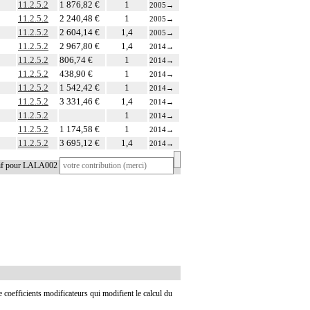
11.2.5.2
1 876,82 €
1
2005
→
11.2.5.2
2 240,48 €
1
2005
→
11.2.5.2
2 604,14 €
1,4
2005
→
11.2.5.2
2 967,80 €
1,4
2014
→
11.2.5.2
806,74 €
1
2014
→
11.2.5.2
438,90 €
1
2014
→
11.2.5.2
1 542,42 €
1
2014
→
11.2.5.2
3 331,46 €
1,4
2014
→
11.2.5.2
1
2014
→
11.2.5.2
1 174,58 €
1
2014
→
11.2.5.2
3 695,12 €
1,4
2014
→
tif pour LALA002
de coefficients modificateurs qui modifient le calcul du