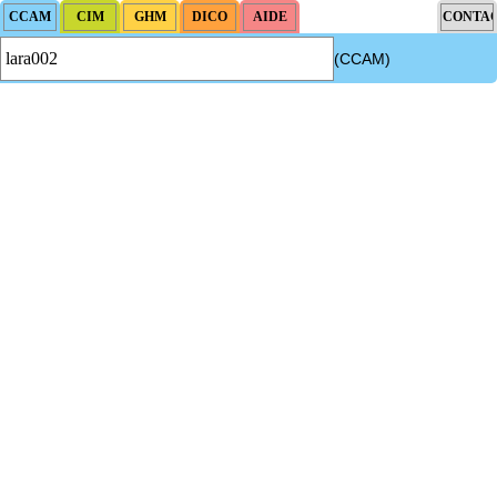
(CCAM)