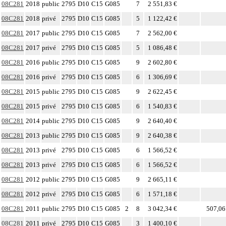
08C281
2018
public
2795
D10
C15
G085
7
2 551,83 €
08C281
2018
privé
2795
D10
C15
G085
5
1 122,42 €
08C281
2017
public
2795
D10
C15
G085
7
2 562,00 €
08C281
2017
privé
2795
D10
C15
G085
5
1 086,48 €
08C281
2016
public
2795
D10
C15
G085
9
2 602,80 €
08C281
2016
privé
2795
D10
C15
G085
6
1 306,69 €
08C281
2015
public
2795
D10
C15
G085
9
2 622,45 €
08C281
2015
privé
2795
D10
C15
G085
6
1 540,83 €
08C281
2014
public
2795
D10
C15
G085
9
2 640,40 €
08C281
2013
public
2795
D10
C15
G085
9
2 640,38 €
08C281
2013
privé
2795
D10
C15
G085
6
1 566,52 €
08C281
2013
privé
2795
D10
C15
G085
6
1 566,52 €
08C281
2012
public
2795
D10
C15
G085
9
2 665,11 €
08C281
2012
privé
2795
D10
C15
G085
6
1 571,18 €
08C281
2011
public
2795
D10
C15
G085
2
8
3 042,34 €
507,06
08C281
2011
privé
2795
D10
C15
G085
3
1 400,10 €