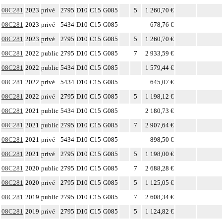
08C281
2023
privé
2795
D10
C15
G085
5
1 260,70 €
08C281
2023
privé
5434
D10
C15
G085
678,76 €
08C281
2023
privé
2795
D10
C15
G085
5
1 260,70 €
08C281
2022
public
2795
D10
C15
G085
7
2 933,59 €
08C281
2022
public
5434
D10
C15
G085
1 579,44 €
08C281
2022
privé
5434
D10
C15
G085
645,07 €
08C281
2022
privé
2795
D10
C15
G085
5
1 198,12 €
08C281
2021
public
5434
D10
C15
G085
2 180,73 €
08C281
2021
public
2795
D10
C15
G085
7
2 907,64 €
08C281
2021
privé
5434
D10
C15
G085
898,50 €
08C281
2021
privé
2795
D10
C15
G085
5
1 198,00 €
08C281
2020
public
2795
D10
C15
G085
7
2 688,28 €
08C281
2020
privé
2795
D10
C15
G085
5
1 125,05 €
08C281
2019
public
2795
D10
C15
G085
7
2 608,34 €
08C281
2019
privé
2795
D10
C15
G085
5
1 124,82 €