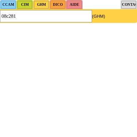
(GHM)