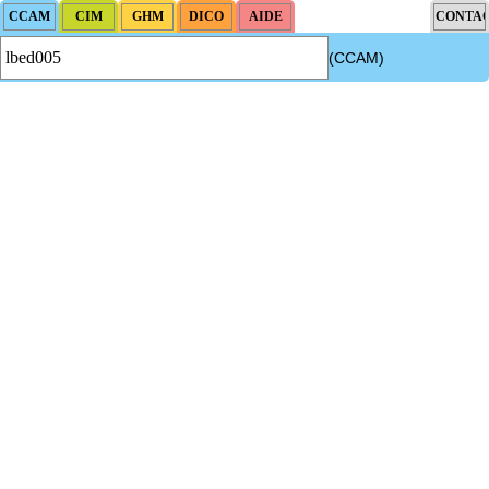
(CCAM)