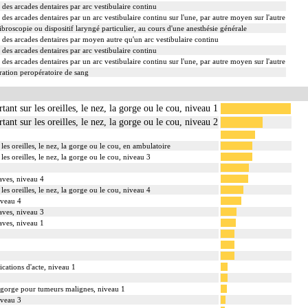
des arcades dentaires par arc vestibulaire continu
des arcades dentaires par un arc vestibulaire continu sur l'une, par autre moyen sur l'autre
ibroscopie ou dispositif laryngé particulier, au cours d'une anesthésie générale
des arcades dentaires par moyen autre qu'un arc vestibulaire continu
des arcades dentaires par arc vestibulaire continu
des arcades dentaires par un arc vestibulaire continu sur l'une, par autre moyen sur l'autre
ation peropératoire de sang
tant sur les oreilles, le nez, la gorge ou le cou, niveau 1
tant sur les oreilles, le nez, la gorge ou le cou, niveau 2
les oreilles, le nez, la gorge ou le cou, en ambulatoire
les oreilles, le nez, la gorge ou le cou, niveau 3
aves, niveau 4
les oreilles, le nez, la gorge ou le cou, niveau 4
iveau 4
aves, niveau 3
aves, niveau 1
cations d'acte, niveau 1
 la gorge pour tumeurs malignes, niveau 1
iveau 3