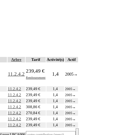
Arbre
Tarif
Activité(s)
Actif
239,49 €
11.2.4.2
1,4
2005
→
Remboursement
11.2.4.2
239,49 €
1,4
2005
→
11.2.4.2
239,49 €
1,4
2005
→
11.2.4.2
239,49 €
1,4
2005
→
11.2.4.2
308,86 €
1,4
2005
→
11.2.4.2
270,84 €
1,4
2005
→
11.2.4.2
239,49 €
1,4
2005
→
11.2.4.2
239,49 €
1,4
2005
→
tif pour LBCA006