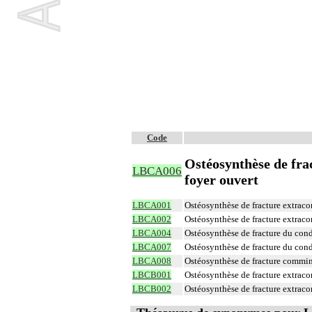
Code
Ostéosynthèse de fra
LBCA006
foyer ouvert
LBCA001
Ostéosynthèse de fracture extraco
LBCA002
Ostéosynthèse de fracture extraco
LBCA004
Ostéosynthèse de fracture du condy
LBCA007
Ostéosynthèse de fracture du cond
LBCA008
Ostéosynthèse de fracture commin
LBCB001
Ostéosynthèse de fracture extraco
LBCB002
Ostéosynthèse de fracture extraco