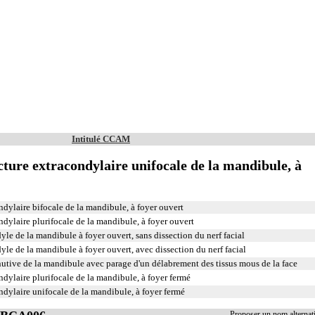
Intitulé CCAM
cture extracondylaire unifocale de la mandibule, à
ndylaire bifocale de la mandibule, à foyer ouvert
ndylaire plurifocale de la mandibule, à foyer ouvert
le de la mandibule à foyer ouvert, sans dissection du nerf facial
yle de la mandibule à foyer ouvert, avec dissection du nerf facial
utive de la mandibule avec parage d'un délabrement des tissus mous de la face
ndylaire plurifocale de la mandibule, à foyer fermé
ndylaire unifocale de la mandibule, à foyer fermé
Proposer un nom alterna