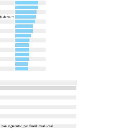
e dentaire
 I non segmentée, par abord intrabuccal