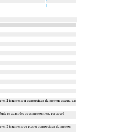
ée en 2 fragments et transposition du menton osseux, par
ibule en avant des trous mentonniers, par abord
ée en 3 fragments ou plus et transposition du menton