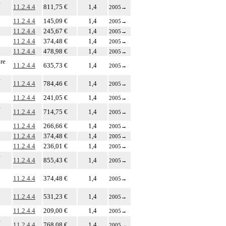
e
11.2.4.4
811,75 €
1,4
2005
→
11.2.4.4
145,09 €
1,4
2005
→
11.2.4.4
245,67 €
1,4
2005
→
11.2.4.4
374,48 €
1,4
2005
→
11.2.4.4
478,98 €
1,4
2005
→
ire
11.2.4.4
635,73 €
1,4
2005
→
e
11.2.4.4
784,46 €
1,4
2005
→
11.2.4.4
241,05 €
1,4
2005
→
e
11.2.4.4
714,75 €
1,4
2005
→
11.2.4.4
266,66 €
1,4
2005
→
11.2.4.4
374,48 €
1,4
2005
→
11.2.4.4
236,01 €
1,4
2005
→
e
11.2.4.4
855,43 €
1,4
2005
→
11.2.4.4
374,48 €
1,4
2005
→
11.2.4.4
531,23 €
1,4
2005
→
11.2.4.4
209,00 €
1,4
2005
→
e
11.2.4.4
768,08 €
1,4
2005
→