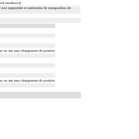
ord intrabuccal
 I non segmentée et ostéotomie de transposition du
sur un site sans changement de position
sur un site sans changement de position