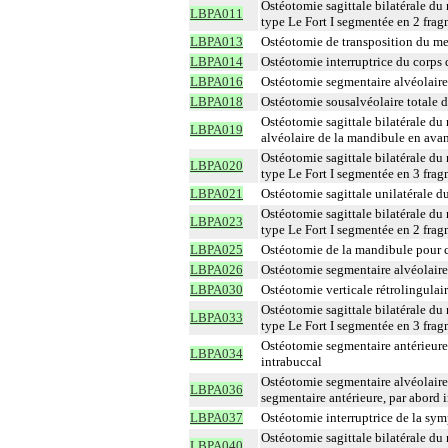
Ostéotomie sagittale bilatérale du
LBPA011
type Le Fort I segmentée en 2 frag
LBPA013
Ostéotomie de transposition du me
LBPA014
Ostéotomie interruptrice du corps 
LBPA016
Ostéotomie segmentaire alvéolaire 
LBPA018
Ostéotomie sousalvéolaire totale d
Ostéotomie sagittale bilatérale du
LBPA019
alvéolaire de la mandibule en avan
Ostéotomie sagittale bilatérale du
LBPA020
type Le Fort I segmentée en 3 frag
LBPA021
Ostéotomie sagittale unilatérale d
Ostéotomie sagittale bilatérale du
LBPA023
type Le Fort I segmentée en 2 frag
LBPA025
Ostéotomie de la mandibule pour ca
LBPA026
Ostéotomie segmentaire alvéolaire
LBPA030
Ostéotomie verticale rétrolingulai
Ostéotomie sagittale bilatérale du
LBPA033
type Le Fort I segmentée en 3 frag
Ostéotomie segmentaire antérieure
LBPA034
intrabuccal
Ostéotomie segmentaire alvéolaire
LBPA036
segmentaire antérieure, par abord 
LBPA037
Ostéotomie interruptrice de la sy
Ostéotomie sagittale bilatérale du
LBPA040