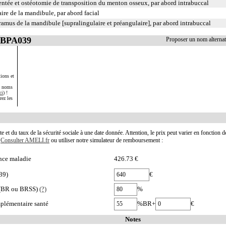
entée et ostéotomie de transposition du menton osseux, par abord intrabuccal
re de la mandibule, par abord facial
 ramus de la mandibule [supralingulaire et préangulaire], par abord intrabuccal
LBPA039
Proposer un nom altern
ions et
s noms
ci
) !
rez les
te et du taux de la sécurité sociale à une date donnée. Attention, le prix peut varier en fonction 
.
Consulter AMELI.fr
ou utiliser notre simulateur de remboursement :
nce maladie
426.73 €
39)
€
e (BR ou BRSS)
(?)
%
plémentaire santé
%BR+
€
Notes