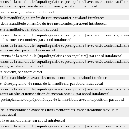
 ramus de la mandibule [supralingulaire et préangulaire], avec ostéotomie maxillair
ments et transposition du menton osseux, par abord intrabuccal
nton osseux, par abord intrabuccal
de la mandibule, en arrière du trou mentonnier, par abord intrabuccal
de la mandibule en arrière du trou mentonnier, par abord intrabuccal
e la mandibule, par abord intrabuccal
 ramus de la mandibule [supralingulaire et préangulaire], avec ostéotomie segmenta
t des trous mentonniers, par abord intrabuccal
 ramus de la mandibule [supralingulaire et préangulaire], avec ostéotomie maxillair
ments ou plus, par abord intrabuccal
u ramus de la mandibule [supralingulaire et préangulaire], par abord intrabuccal
 ramus de la mandibule [supralingulaire et préangulaire], avec ostéotomie maxillair
ments, par abord intrabuccal
l vicieux, par abord direct
 de la mandibule en avant des trous mentonniers, par abord intrabuccal
re [rétrospigienne] du ramus de la mandibule, par abord intrabuccal
 ramus de la mandibule [supralingulaire et préangulaire], avec ostéotomie maxillair
ments ou plus et transposition du menton osseux, par abord intrabuccal
 préimplantaire ou préprothétique de la mandibule avec interposition, par abord
 de la mandibule en avant des trous mentonniers, avec ostéotomie maxillaire
intrabuccal
mphyse mandibulaire, par abord intrabuccal
 ramus de la mandibule [supralingulaire et préangulaire], avec ostéotomie maxillair