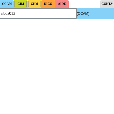
(CCAM)