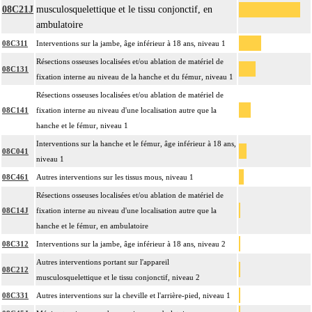
08C21J
musculosquelettique et le tissu conjonctif, en
ambulatoire
08C311
Interventions sur la jambe, âge inférieur à 18 ans, niveau 1
Résections osseuses localisées et/ou ablation de matériel de
08C131
fixation interne au niveau de la hanche et du fémur, niveau 1
Résections osseuses localisées et/ou ablation de matériel de
08C141
fixation interne au niveau d'une localisation autre que la
hanche et le fémur, niveau 1
Interventions sur la hanche et le fémur, âge inférieur à 18 ans,
08C041
niveau 1
08C461
Autres interventions sur les tissus mous, niveau 1
Résections osseuses localisées et/ou ablation de matériel de
08C14J
fixation interne au niveau d'une localisation autre que la
hanche et le fémur, en ambulatoire
08C312
Interventions sur la jambe, âge inférieur à 18 ans, niveau 2
Autres interventions portant sur l'appareil
08C212
musculosquelettique et le tissu conjonctif, niveau 2
08C331
Autres interventions sur la cheville et l'arrière-pied, niveau 1