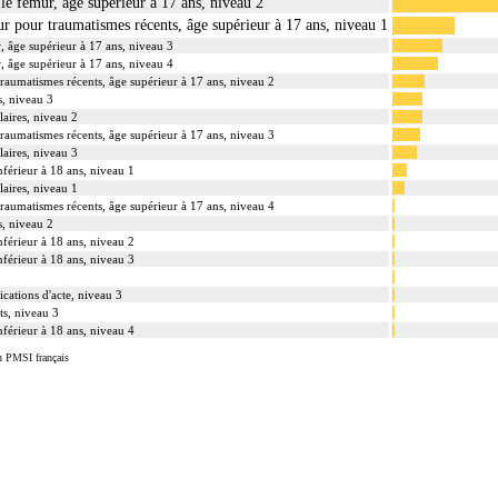
 le fémur, âge supérieur à 17 ans, niveau 2
ur pour traumatismes récents, âge supérieur à 17 ans, niveau 1
r, âge supérieur à 17 ans, niveau 3
r, âge supérieur à 17 ans, niveau 4
traumatismes récents, âge supérieur à 17 ans, niveau 2
s, niveau 3
laires, niveau 2
traumatismes récents, âge supérieur à 17 ans, niveau 3
laires, niveau 3
nférieur à 18 ans, niveau 1
laires, niveau 1
traumatismes récents, âge supérieur à 17 ans, niveau 4
s, niveau 2
nférieur à 18 ans, niveau 2
nférieur à 18 ans, niveau 3
cations d'acte, niveau 3
ts, niveau 3
nférieur à 18 ans, niveau 4
u PMSI français