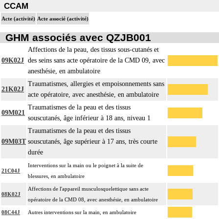
CCAM
Acte (activité)
Acte associé (activité)
GHM associés avec QZJB001
Affections de la peau, des tissus sous-cutanés et
09K02J
des seins sans acte opératoire de la CMD 09, avec
anesthésie, en ambulatoire
Traumatismes, allergies et empoisonnements sans
21K02J
acte opératoire, avec anesthésie, en ambulatoire
Traumatismes de la peau et des tissus
09M021
souscutanés, âge inférieur à 18 ans, niveau 1
Traumatismes de la peau et des tissus
09M03T
souscutanés, âge supérieur à 17 ans, très courte
durée
Interventions sur la main ou le poignet à la suite de
21C04J
blessures, en ambulatoire
Affections de l'appareil musculosquelettique sans acte
08K02J
opératoire de la CMD 08, avec anesthésie, en ambulatoire
08C44J
Autres interventions sur la main, en ambulatoire