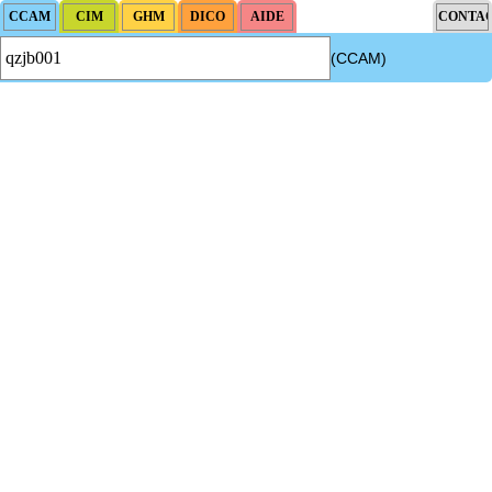
(CCAM)