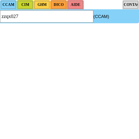
(CCAM)