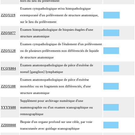
hors du lieu du prélèvement
Examen cytopathologique et/ou histopathologique
ZZQX119
extemporané d'un prélèvement de structure anatomique,
sur le lieu du prélèvement
Examen histopathologique de biopsies étagées d'une
ZZQX077
structure anatomique
Examen cytopathologique de l'étalement d'un prélèvement
ZZQX128
ou de plusieurs prélèvements non différenciés de liquide
de structure anatomique
Examen anatomopathologique de pièce d'exérèse de
FCQX004
noeud [ganglion] lymphatique
Examen anatomopathologique de pièce d'exérèse
ZZQX188
monobloc ou en fragments non différenciés, d'une
structure anatomique
Supplément pour archivage numérique d'une
YYYY600
mammographie ou d'un examen scanographique ou
remnographique
Biopsie d'un organe profond sur une cible, par voie
ZZHH008
transcutanée avec guidage scanographique