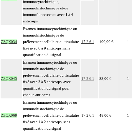
immunocytochimique,
immunohistochimique et/ou
immunofluorescence avec 1 à 4
anticorps
Examen immunocytochimique ou
immunohistochimique de
ZZQX034
prélèvement cellulaire ou tissulaire
17.2.6.1
100,00 €
1
fixé avec 6 à 9 anticorps, sans
quantification du signal
Examen immunocytochimique ou
immunohistochimique de
prélèvement cellulaire ou tissulaire
ZZQX045
17.2.6.1
83,00 €
1
fixé avec 3 à 5 anticorps, avec
quantification du signal pour
chaque anticorps
Examen immunocytochimique ou
immunohistochimique de
ZZQX069
prélèvement cellulaire ou tissulaire
17.2.6.1
48,00 €
1
fixé avec 1 à 2 anticorps, sans
quantification du signal