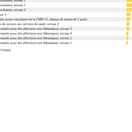
 urinaires, niveau 2
 urinaires, niveau 1
 urinaires, niveau 4
eau 3
ains accès vasculaires de la CMD 11, séjours de moins de 2 jours
s de recours aux services de santé, niveau 2
cutanée pour des affections non lithiasiques, niveau 3
cutanée pour des affections non lithiasiques, niveau 4
cutanée pour des affections non lithiasiques, niveau 2
cutanée pour des affections non lithiasiques, niveau 1
I français