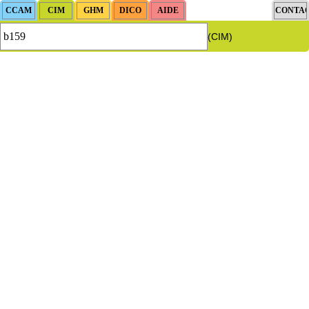
(CIM)