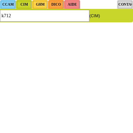
(CIM)