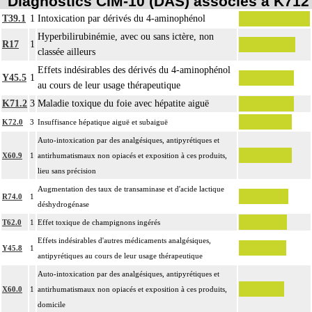
Diagnostics CIM-10 (DAS) associés à K712
T39.1
1
Intoxication par dérivés du 4-aminophénol
Hyperbilirubinémie, avec ou sans ictère, non
R17
1
classée ailleurs
Effets indésirables des dérivés du 4-aminophénol
Y45.5
1
au cours de leur usage thérapeutique
K71.2
3
Maladie toxique du foie avec hépatite aiguë
K72.0
3
Insuffisance hépatique aiguë et subaiguë
Auto-intoxication par des analgésiques, antipyrétiques et
X60.9
1
antirhumatismaux non opiacés et exposition à ces produits,
lieu sans précision
Augmentation des taux de transaminase et d'acide lactique
R74.0
1
déshydrogénase
T62.0
1
Effet toxique de champignons ingérés
Effets indésirables d'autres médicaments analgésiques,
Y45.8
1
antipyrétiques au cours de leur usage thérapeutique
Auto-intoxication par des analgésiques, antipyrétiques et
X60.0
1
antirhumatismaux non opiacés et exposition à ces produits,
domicile