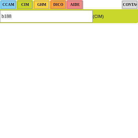
(CIM)