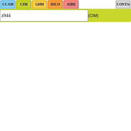
(CIM)