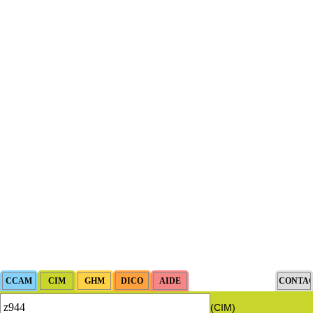
(CIM)