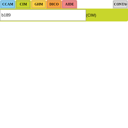
(CIM)