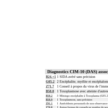
Diagnostics CIM-10 (DAS) assoc
B24.+1
1
SIDA avéré sans précision
G05.2
2
Encéphalite, myélite et encéphalomyé
Z71.7
1
Conseil à propos du virus de l'im
B58.8
1
Toxoplasmose avec atteinte d'autre
B58.2
3
Méningo-encéphalite à Toxoplasma (G05.2
B58.9
1
Toxoplasmose, sans précision
Z91.1
1
Antécédents personnels de non-observance 
Z70.8
1
Autres formes de conseils en matière de sex