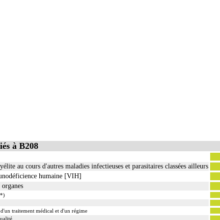
iés à B208
lite au cours d'autres maladies infectieuses et parasitaires classées ailleurs
munodéficience humaine [VIH]
s organes
*)
d'un traitement médical et d'un régime
ualité