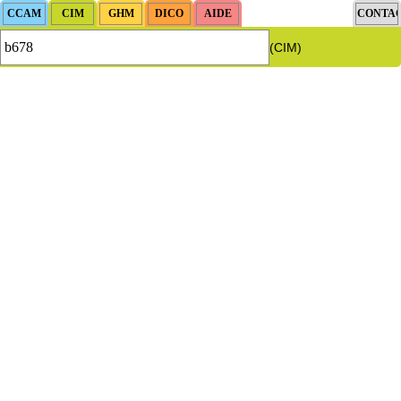
(CIM)