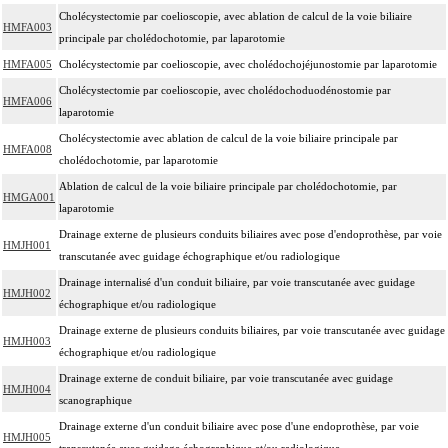
Cholécystectomie par coelioscopie, avec ablation de calcul de la voie biliaire
HMFA003
principale par cholédochotomie, par laparotomie
HMFA005
Cholécystectomie par coelioscopie, avec cholédochojéjunostomie par laparotomie
Cholécystectomie par coelioscopie, avec cholédochoduodénostomie par
HMFA006
laparotomie
Cholécystectomie avec ablation de calcul de la voie biliaire principale par
HMFA008
cholédochotomie, par laparotomie
Ablation de calcul de la voie biliaire principale par cholédochotomie, par
HMGA001
laparotomie
Drainage externe de plusieurs conduits biliaires avec pose d'endoprothèse, par voie
HMJH001
transcutanée avec guidage échographique et/ou radiologique
Drainage internalisé d'un conduit biliaire, par voie transcutanée avec guidage
HMJH002
échographique et/ou radiologique
Drainage externe de plusieurs conduits biliaires, par voie transcutanée avec guidage
HMJH003
échographique et/ou radiologique
Drainage externe de conduit biliaire, par voie transcutanée avec guidage
HMJH004
scanographique
Drainage externe d'un conduit biliaire avec pose d'une endoprothèse, par voie
HMJH005
transcutanée avec guidage échographique et/ou radiologique