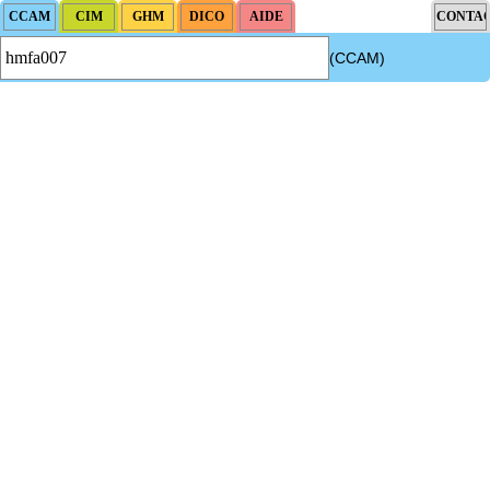
(CCAM)