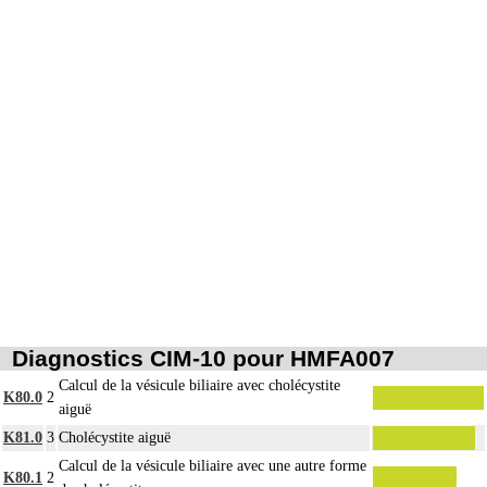
Diagnostics CIM-10 pour HMFA007
Calcul de la vésicule biliaire avec cholécystite
K80.0
2
aiguë
K81.0
3
Cholécystite aiguë
Calcul de la vésicule biliaire avec une autre forme
K80.1
2