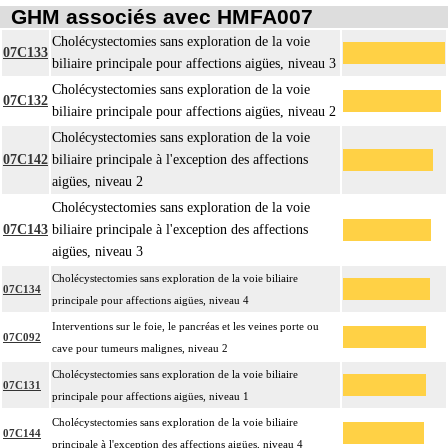
GHM associés avec HMFA007
Cholécystectomies sans exploration de la voie
07C133
biliaire principale pour affections aigües, niveau 3
Cholécystectomies sans exploration de la voie
07C132
biliaire principale pour affections aigües, niveau 2
Cholécystectomies sans exploration de la voie
07C142
biliaire principale à l'exception des affections
aigües, niveau 2
Cholécystectomies sans exploration de la voie
07C143
biliaire principale à l'exception des affections
aigües, niveau 3
Cholécystectomies sans exploration de la voie biliaire
07C134
principale pour affections aigües, niveau 4
Interventions sur le foie, le pancréas et les veines porte ou
07C092
cave pour tumeurs malignes, niveau 2
Cholécystectomies sans exploration de la voie biliaire
07C131
principale pour affections aigües, niveau 1
Cholécystectomies sans exploration de la voie biliaire
07C144
principale à l'exception des affections aigües, niveau 4