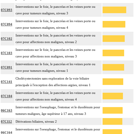
Interventions sur le foie, le pancréas et les veines porte ou
07C093
cave pour tumeurs malignes, niveau 3
Interventions sur le foie, le pancréas et les veines porte ou
07C094
cave pour tumeurs malignes, niveau 4
Interventions sur le foie, le pancréas et les veines porte ou
07C102
cave pour affections non malignes, niveau 2
Interventions sur le foie, le pancréas et les veines porte ou
07C103
cave pour affections non malignes, niveau 3
Interventions sur le foie, le pancréas et les veines porte ou
07C091
cave pour tumeurs malignes, niveau 1
Cholécystectomies sans exploration de la voie biliaire
07C141
principale à l'exception des affections aigües, niveau 1
Interventions sur le foie, le pancréas et les veines porte ou
07C104
cave pour affections non malignes, niveau 4
Interventions sur l'oesophage, l'estomac et le duodénum pour
06C163
tumeurs malignes, âge supérieur à 17 ans, niveau 3
07C112
Dérivations biliaires, niveau 2
Interventions sur l'oesophage, l'estomac et le duodénum pour
06C164