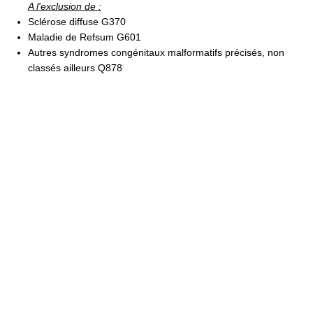
A l'exclusion de :
Sclérose diffuse G370
Maladie de Refsum G601
Autres syndromes congénitaux malformatifs précisés, non
classés ailleurs Q878