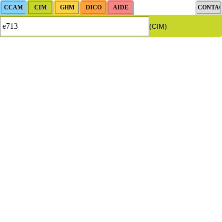
(CIM)