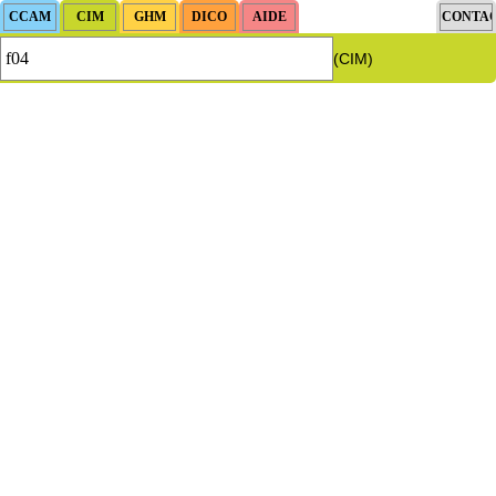
(CIM)