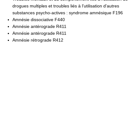
drogues multiples et troubles liés à l'utilisation d'autres
substances psycho-actives : syndrome amnésique F196
Amnésie dissociative F440
Amnésie antérograde R411
Amnésie antérograde R411
Amnésie rétrograde R412