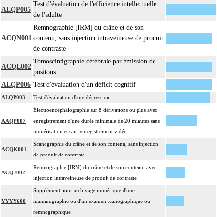
Test d'évaluation de l'efficience intellectuelle
ALQP005
de l'adulte
Remnographie [IRM] du crâne et de son
ACQN001
contenu, sans injection intraveineuse de produit
de contraste
Tomoscintigraphie cérébrale par émission de
ACQL002
positons
ALQP006
Test d'évaluation d'un déficit cognitif
ALQP003
Test d'évaluation d'une dépression
Électroencéphalographie sur 8 dérivations ou plus avec
AAQP007
enregistrement d'une durée minimale de 20 minutes sans
numérisation et sans enregistrement vidéo
Scanographie du crâne et de son contenu, sans injection
ACQK001
de produit de contraste
Remnographie [IRM] du crâne et de son contenu, avec
ACQJ002
injection intraveineuse de produit de contraste
Supplément pour archivage numérique d'une
YYYY600
mammographie ou d'un examen scanographique ou
remnographique