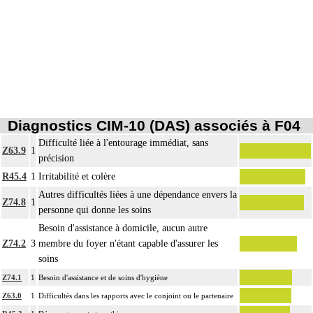
Diagnostics CIM-10 (DAS) associés à F04
Difficulté liée à l'entourage immédiat, sans
Z63.9
1
précision
R45.4
1
Irritabilité et colère
Autres difficultés liées à une dépendance envers la
Z74.8
1
personne qui donne les soins
Besoin d'assistance à domicile, aucun autre
Z74.2
3
membre du foyer n'étant capable d'assurer les
soins
Z74.1
1
Besoin d'assistance et de soins d'hygiène
Z63.0
1
Difficultés dans les rapports avec le conjoint ou le partenaire