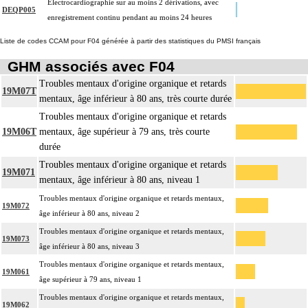
Électrocardiographie sur au moins 2 dérivations, avec
DEQP005
enregistrement continu pendant au moins 24 heures
Liste de codes CCAM pour F04 générée à partir des statistiques du PMSI français
GHM associés avec F04
Troubles mentaux d'origine organique et retards
19M07T
mentaux, âge inférieur à 80 ans, très courte durée
Troubles mentaux d'origine organique et retards
19M06T
mentaux, âge supérieur à 79 ans, très courte
durée
Troubles mentaux d'origine organique et retards
19M071
mentaux, âge inférieur à 80 ans, niveau 1
Troubles mentaux d'origine organique et retards mentaux,
19M072
âge inférieur à 80 ans, niveau 2
Troubles mentaux d'origine organique et retards mentaux,
19M073
âge inférieur à 80 ans, niveau 3
Troubles mentaux d'origine organique et retards mentaux,
19M061
âge supérieur à 79 ans, niveau 1
Troubles mentaux d'origine organique et retards mentaux,
19M062