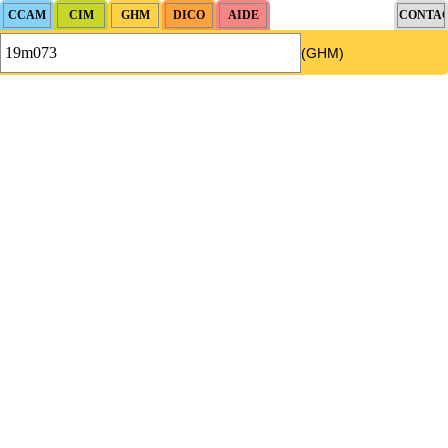
(GHM)