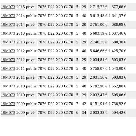
19M073
2015
privé
7076
D22
X20
G170
5
29
2 715,72 €
677,68 €
19M073
2014
public
7076
D22
X20
G170
5
40
5 613,48 €
1 641,37 €
19M073
2014
privé
7076
D22
X20
G170
5
29
2 761,00 €
688,98 €
19M073
2013
public
7076
D22
X20
G170
5
40
5 603,19 €
1 637,46 €
19M073
2013
privé
7076
D22
X20
G170
5
29
2 746,15 €
680,30 €
19M073
2012
public
7076
D22
X20
G170
5
40
5 646,66 €
1 425,70 €
19M073
2012
privé
7076
D22
X20
G170
5
29
2 034,81 €
503,83 €
19M073
2011
public
7076
D22
X20
G170
5
40
5 758,07 €
1 543,90 €
19M073
2011
privé
7076
D22
X20
G170
5
29
2 031,56 €
503,03 €
19M073
2010
public
7076
D22
X20
G170
5
40
5 792,90 €
1 552,80 €
19M073
2010
privé
7076
D22
X20
G170
5
29
2 033,47 €
505,06 €
19M073
2009
public
7076
D22
X20
G170
7
42
6 151,91 €
1 738,92 €
19M073
2009
privé
7076
D22
X20
G170
6
34
2 033,33 €
504,42 €