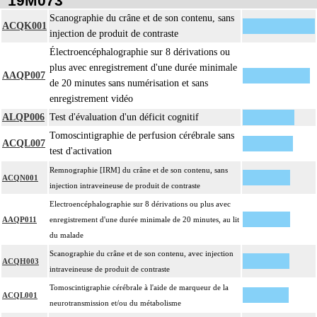
19M073
Scanographie du crâne et de son contenu, sans
ACQK001
injection de produit de contraste
Électroencéphalographie sur 8 dérivations ou
plus avec enregistrement d'une durée minimale
AAQP007
de 20 minutes sans numérisation et sans
enregistrement vidéo
ALQP006
Test d'évaluation d'un déficit cognitif
Tomoscintigraphie de perfusion cérébrale sans
ACQL007
test d'activation
Remnographie [IRM] du crâne et de son contenu, sans
ACQN001
injection intraveineuse de produit de contraste
Electroencéphalographie sur 8 dérivations ou plus avec
AAQP011
enregistrement d'une durée minimale de 20 minutes, au lit
du malade
Scanographie du crâne et de son contenu, avec injection
ACQH003
intraveineuse de produit de contraste
Tomoscintigraphie cérébrale à l'aide de marqueur de la
ACQL001
neurotransmission et/ou du métabolisme