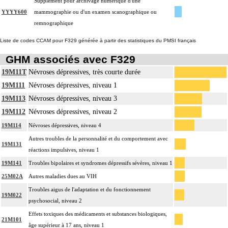
Supplément pour archivage numérique d'une
YYYY600
mammographie ou d'un examen scanographique ou
remnographique
Liste de codes CCAM pour F329 générée à partir des statistiques du PMSI français
GHM associés avec F329
19M11T
Névroses dépressives, très courte durée
19M111
Névroses dépressives, niveau 1
19M113
Névroses dépressives, niveau 3
19M112
Névroses dépressives, niveau 2
19M114
Névroses dépressives, niveau 4
Autres troubles de la personnalité et du comportement avec
19M131
réactions impulsives, niveau 1
19M141
Troubles bipolaires et syndromes dépressifs sévères, niveau 1
25M02A
Autres maladies dues au VIH
Troubles aigus de l'adaptation et du fonctionnement
19M022
psychosocial, niveau 2
Effets toxiques des médicaments et substances biologiques,
21M101
âge supérieur à 17 ans, niveau 1