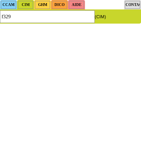
(CIM)