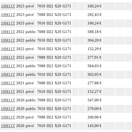
19M11T
2023
privé
7010
D22
X20
G171
160,24 €
19M11T
2023
privé
7088
D22
X20
G171
292,43 €
19M11T
2023
privé
7010
D22
X20
G171
160,24 €
19M11T
2022
public
7088
D22
X20
G171
588,18 €
19M11T
2022
public
7010
D22
X20
G171
304,20 €
19M11T
2022
privé
7010
D22
X20
G171
152,29 €
19M11T
2022
privé
7088
D22
X20
G171
277,91 €
19M11T
2021
public
7088
D22
X20
G171
584,03 €
19M11T
2021
public
7010
D22
X20
G171
302,05 €
19M11T
2021
privé
7088
D22
X20
G171
277,88 €
19M11T
2021
privé
7010
D22
X20
G171
152,27 €
19M11T
2020
public
7088
D22
X20
G171
547,09 €
19M11T
2020
public
7010
D22
X20
G171
279,00 €
19M11T
2020
privé
7088
D22
X20
G171
260,96 €
19M11T
2020
privé
7010
D22
X20
G171
143,00 €