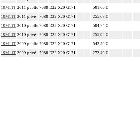
19M11T
2011
public
7088
D22
X20
G171
501,66 €
19M11T
2011
privé
7088
D22
X20
G171
255,67 €
19M11T
2010
public
7088
D22
X20
G171
504,74 €
19M11T
2010
privé
7088
D22
X20
G171
255,92 €
19M11T
2009
public
7088
D22
X20
G171
542,59 €
19M11T
2009
privé
7088
D22
X20
G171
272,40 €