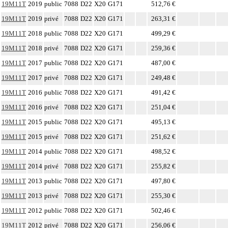
19M11T
2019
public
7088
D22
X20
G171
512,76 €
19M11T
2019
privé
7088
D22
X20
G171
263,31 €
19M11T
2018
public
7088
D22
X20
G171
499,29 €
19M11T
2018
privé
7088
D22
X20
G171
259,36 €
19M11T
2017
public
7088
D22
X20
G171
487,00 €
19M11T
2017
privé
7088
D22
X20
G171
249,48 €
19M11T
2016
public
7088
D22
X20
G171
491,42 €
19M11T
2016
privé
7088
D22
X20
G171
251,04 €
19M11T
2015
public
7088
D22
X20
G171
495,13 €
19M11T
2015
privé
7088
D22
X20
G171
251,62 €
19M11T
2014
public
7088
D22
X20
G171
498,52 €
19M11T
2014
privé
7088
D22
X20
G171
255,82 €
19M11T
2013
public
7088
D22
X20
G171
497,80 €
19M11T
2013
privé
7088
D22
X20
G171
255,30 €
19M11T
2012
public
7088
D22
X20
G171
502,46 €
19M11T
2012
privé
7088
D22
X20
G171
256,06 €