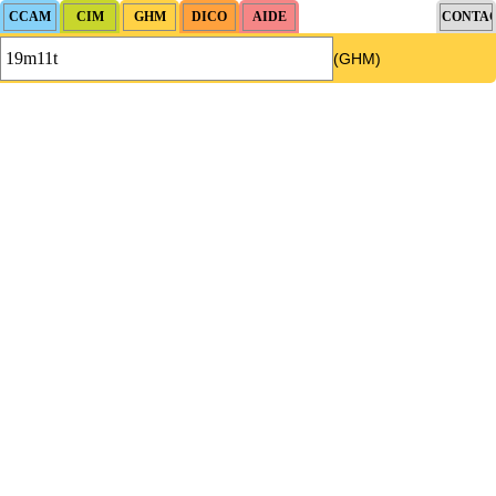
(GHM)