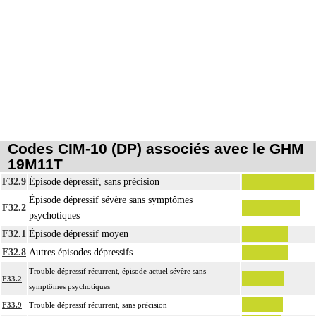
Codes CIM-10 (DP) associés avec le GHM
19M11T
F32.9
Épisode dépressif, sans précision
Épisode dépressif sévère sans symptômes
F32.2
psychotiques
F32.1
Épisode dépressif moyen
F32.8
Autres épisodes dépressifs
Trouble dépressif récurrent, épisode actuel sévère sans
F33.2
symptômes psychotiques
F33.9
Trouble dépressif récurrent, sans précision