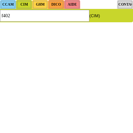
(CIM)