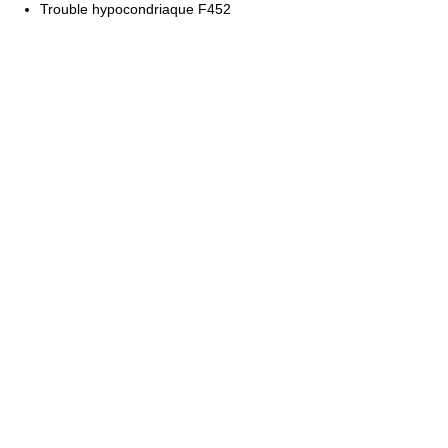
Trouble hypocondriaque F452