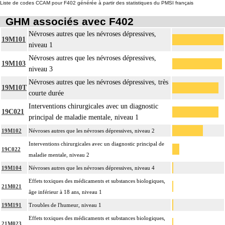
Liste de codes CCAM pour F402 générée à partir des statistiques du PMSI français
GHM associés avec F402
Névroses autres que les névroses dépressives,
19M101
niveau 1
Névroses autres que les névroses dépressives,
19M103
niveau 3
Névroses autres que les névroses dépressives, très
19M10T
courte durée
Interventions chirurgicales avec un diagnostic
19C021
principal de maladie mentale, niveau 1
19M102
Névroses autres que les névroses dépressives, niveau 2
Interventions chirurgicales avec un diagnostic principal de
19C022
maladie mentale, niveau 2
19M104
Névroses autres que les névroses dépressives, niveau 4
Effets toxiques des médicaments et substances biologiques,
21M021
âge inférieur à 18 ans, niveau 1
19M191
Troubles de l'humeur, niveau 1
Effets toxiques des médicaments et substances biologiques,
21M023