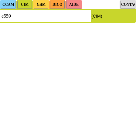
(CIM)