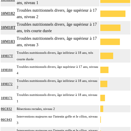
ans, niveau 1
Troubles nutritionnels divers, âge supérieur à 17
10M182
ans, niveau 2
Troubles nutritionnels divers, âge supérieur à 17
10M18T
ans, très courte durée
Troubles nutritionnels divers, âge supérieur à 17
10M183
ans, niveau 3
Troubles nutritionnels divers, âge inférieur à 18 ans, très
10M17T
courte durée
Troubles nutritionnels divers, âge supérieur à 17 ans, niveau
10M184
4
Troubles nutritionnels divers, âge inférieur à 18 ans, niveau
10M172
2
Troubles nutritionnels divers, âge inférieur à 18 ans, niveau
10M171
1
06C032
Résections rectales, niveau 2
Interventions majeures sur l'intestin grêle et le côlon, niveau
06C043
3
Interventions majeures sur l'intestin grêle et le côlon, niveau