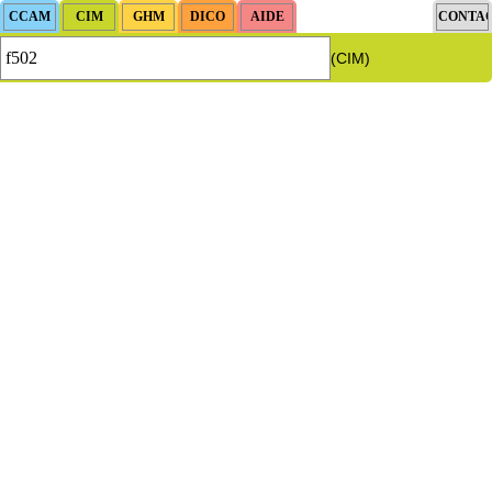
(CIM)