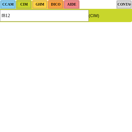
(CIM)