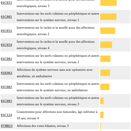
01C053
neurologiques, niveau 3
Interventions sur les nerfs crâniens ou périphériques et autres
01C081
interventions sur le système nerveux, niveau 1
Interventions sur le rachis et la moelle pour des affections
01C052
neurologiques, niveau 2
Interventions sur le rachis et la moelle pour des affections
01C054
neurologiques, niveau 4
Interventions sur les nerfs crâniens ou périphériques et autres
01C082
interventions sur le système nerveux, niveau 2
Affections du système nerveux sans acte opératoire avec
01K06J
anesthésie, en ambulatoire
Interventions sur les nerfs crâniens ou périphériques et autres
01C08J
interventions sur le système nerveux, en ambulatoire
Interventions sur les nerfs crâniens ou périphériques et autres
01C083
interventions sur le système nerveux, niveau 3
Craniotomies pour affections non tumorales, âge inférieur à
01C124
18 ans, niveau 4
07M023
Affections des voies biliaires, niveau 3