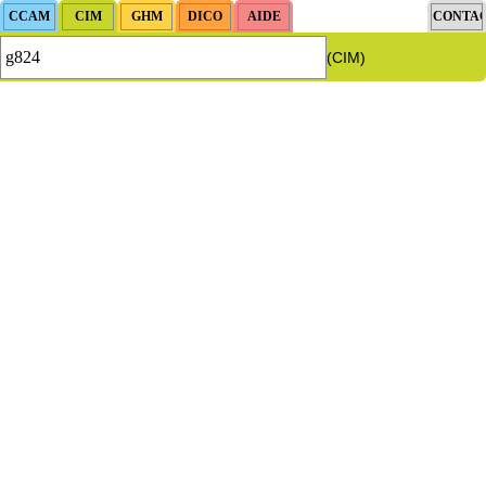
(CIM)