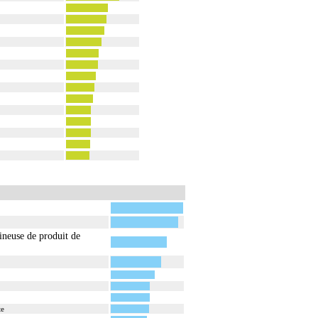
ineuse de produit de
te