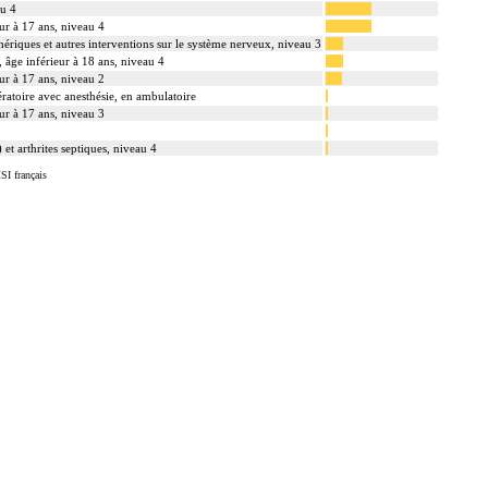
au 4
ur à 17 ans, niveau 4
phériques et autres interventions sur le système nerveux, niveau 3
 âge inférieur à 18 ans, niveau 4
ur à 17 ans, niveau 2
ratoire avec anesthésie, en ambulatoire
ur à 17 ans, niveau 3
et arthrites septiques, niveau 4
SI français