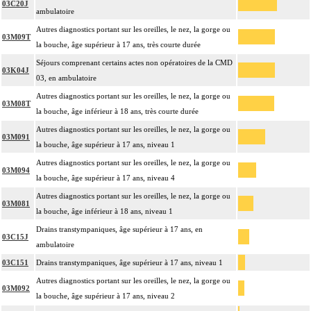
03C20J
ambulatoire
Autres diagnostics portant sur les oreilles, le nez, la gorge ou
03M09T
la bouche, âge supérieur à 17 ans, très courte durée
Séjours comprenant certains actes non opératoires de la CMD
03K04J
03, en ambulatoire
Autres diagnostics portant sur les oreilles, le nez, la gorge ou
03M08T
la bouche, âge inférieur à 18 ans, très courte durée
Autres diagnostics portant sur les oreilles, le nez, la gorge ou
03M091
la bouche, âge supérieur à 17 ans, niveau 1
Autres diagnostics portant sur les oreilles, le nez, la gorge ou
03M094
la bouche, âge supérieur à 17 ans, niveau 4
Autres diagnostics portant sur les oreilles, le nez, la gorge ou
03M081
la bouche, âge inférieur à 18 ans, niveau 1
Drains transtympaniques, âge supérieur à 17 ans, en
03C15J
ambulatoire
03C151
Drains transtympaniques, âge supérieur à 17 ans, niveau 1
Autres diagnostics portant sur les oreilles, le nez, la gorge ou
03M092
la bouche, âge supérieur à 17 ans, niveau 2