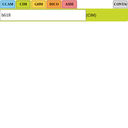
(CIM)