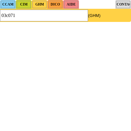
(GHM)