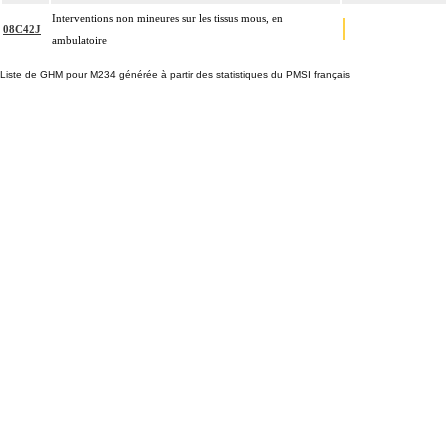
Interventions non mineures sur les tissus mous, en
08C42J
ambulatoire
Liste de GHM pour M234 générée à partir des statistiques du PMSI français