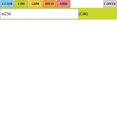
(CIM)