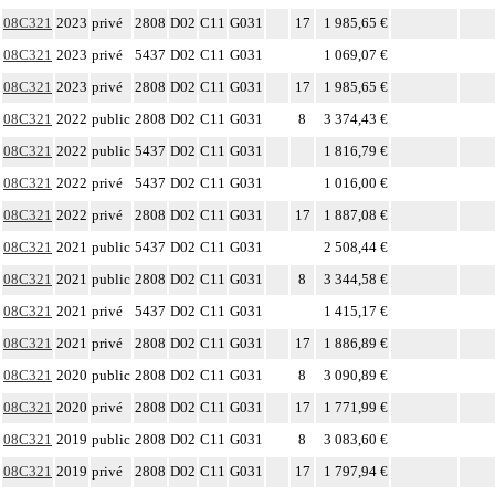
08C321
2023
privé
2808
D02
C11
G031
17
1 985,65 €
08C321
2023
privé
5437
D02
C11
G031
1 069,07 €
08C321
2023
privé
2808
D02
C11
G031
17
1 985,65 €
08C321
2022
public
2808
D02
C11
G031
8
3 374,43 €
08C321
2022
public
5437
D02
C11
G031
1 816,79 €
08C321
2022
privé
5437
D02
C11
G031
1 016,00 €
08C321
2022
privé
2808
D02
C11
G031
17
1 887,08 €
08C321
2021
public
5437
D02
C11
G031
2 508,44 €
08C321
2021
public
2808
D02
C11
G031
8
3 344,58 €
08C321
2021
privé
5437
D02
C11
G031
1 415,17 €
08C321
2021
privé
2808
D02
C11
G031
17
1 886,89 €
08C321
2020
public
2808
D02
C11
G031
8
3 090,89 €
08C321
2020
privé
2808
D02
C11
G031
17
1 771,99 €
08C321
2019
public
2808
D02
C11
G031
8
3 083,60 €
08C321
2019
privé
2808
D02
C11
G031
17
1 797,94 €