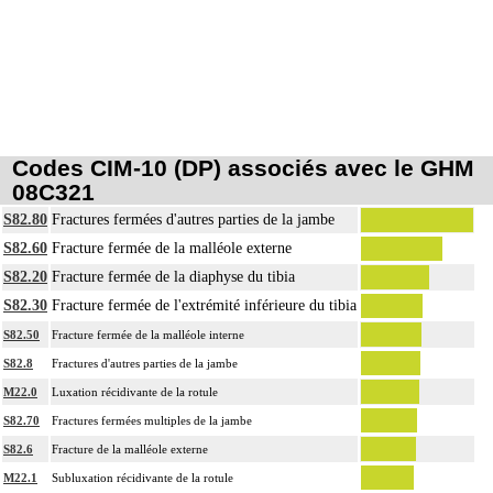
Codes CIM-10 (DP) associés avec le GHM
08C321
S82.80
Fractures fermées d'autres parties de la jambe
S82.60
Fracture fermée de la malléole externe
S82.20
Fracture fermée de la diaphyse du tibia
S82.30
Fracture fermée de l'extrémité inférieure du tibia
S82.50
Fracture fermée de la malléole interne
S82.8
Fractures d'autres parties de la jambe
M22.0
Luxation récidivante de la rotule
S82.70
Fractures fermées multiples de la jambe
S82.6
Fracture de la malléole externe
M22.1
Subluxation récidivante de la rotule