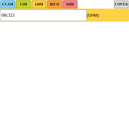
(GHM)