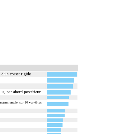
d'un corset rigide
us, par abord postérieur
instrumentale, sur 10 vertèbres