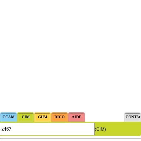
(CIM)