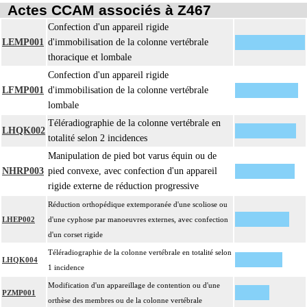
Actes CCAM associés à Z467
Confection d'un appareil rigide
LEMP001
d'immobilisation de la colonne vertébrale
thoracique et lombale
Confection d'un appareil rigide
LFMP001
d'immobilisation de la colonne vertébrale
lombale
Téléradiographie de la colonne vertébrale en
LHQK002
totalité selon 2 incidences
Manipulation de pied bot varus équin ou de
NHRP003
pied convexe, avec confection d'un appareil
rigide externe de réduction progressive
Réduction orthopédique extemporanée d'une scoliose ou
LHEP002
d'une cyphose par manoeuvres externes, avec confection
d'un corset rigide
Téléradiographie de la colonne vertébrale en totalité selon
LHQK004
1 incidence
Modification d'un appareillage de contention ou d'une
PZMP001
orthèse des membres ou de la colonne vertébrale