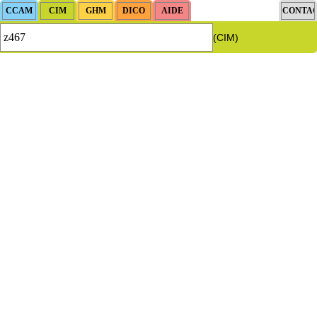
(CIM)